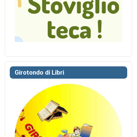
Girotondo di Libri