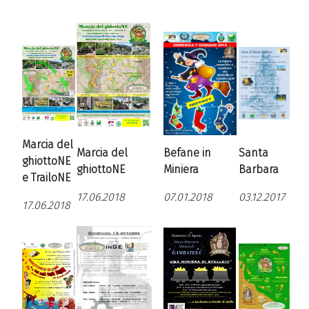
Marcia del
Marcia del
Befane in
Santa
ghiottoNE
ghiottoNE
Miniera
Barbara
e TrailoNE
17.06.2018
07.01.2018
03.12.2017
17.06.2018