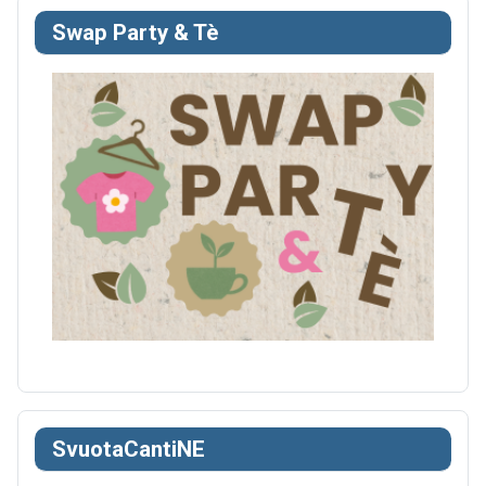
Swap Party & Tè
SvuotaCantiNE