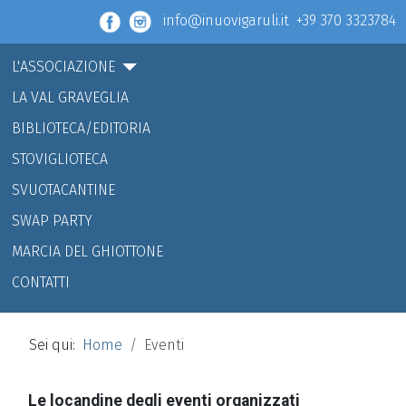
info@inuovigaruli.it +39 370 3323784
L'ASSOCIAZIONE
LA VAL GRAVEGLIA
BIBLIOTECA/EDITORIA
STOVIGLIOTECA
SVUOTACANTINE
SWAP PARTY
MARCIA DEL GHIOTTONE
CONTATTI
Sei qui:
Home
Eventi
Le locandine degli eventi organizzati