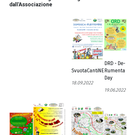
dall'Associazione
DRD - De-
SvuotaCantiNE
Rumenta
Day
18.09.2022
19.06.2022