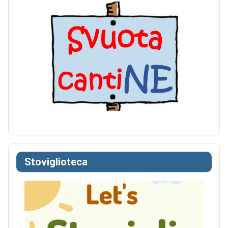
Stoviglioteca