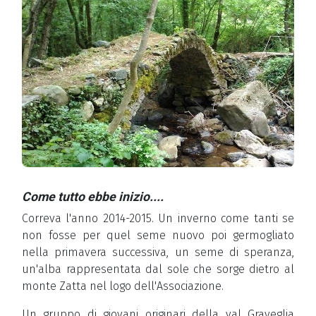
Come tutto ebbe inizio....
Correva l'anno 2014-2015. Un inverno come tanti se
non fosse per
quel seme nuovo poi germogliato
nella primavera successiva, un seme di speranza,
un'alba rappresentata dal sole che sorge dietro al
monte Zatta nel logo dell'Associazione.
Un gruppo di giovani originari della val Graveglia