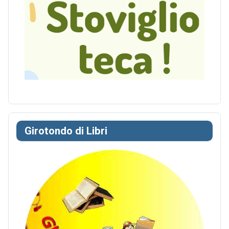
Girotondo di Libri