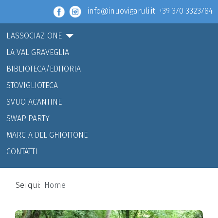
info@inuovigaruli.it +39 370 3323784
L'ASSOCIAZIONE
LA VAL GRAVEGLIA
BIBLIOTECA/EDITORIA
STOVIGLIOTECA
SVUOTACANTINE
SWAP PARTY
MARCIA DEL GHIOTTONE
CONTATTI
Sei qui:
Home