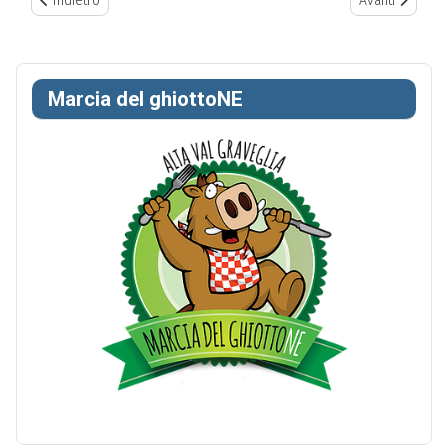
Indietro
Avanti
Marcia del ghiottoNE