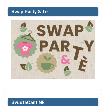
Swap Party & Tè
SvuotaCantiNE