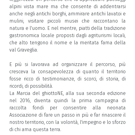
alpini vista mare ma che consente di addentrarsi
anche negli antichi borghi, ammirare antichi lavatoi e
mulini, visitare piccoli musei che raccontano la
natura e l'uomo. E nel mentre, piatti della tradizione
gastronomica locale proposti dagli agriturismi locali,
che alto tengono il nome e la meritata fama della
val Graveglia.
E più si lavorava ad organizzare il percorso, più
cresceva la consapevolezza di quanto il territorio
fosse ricco di testimonianze, di scorci, di storia, di
ricordi, di possibilità.
La Marcia del ghiottoNE, alla sua seconda edizione
nel 2016, diventa quindi la prima campagna di
raccolta fondi per consentire alla neonata
Associazione di fare un passo in più e far rinascere il
nostro territorio, con la volontà, l'impegno e lo sforzo
di chi ama questa terra.