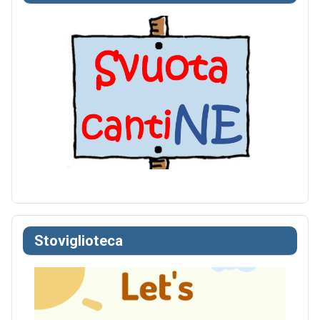
Stoviglioteca