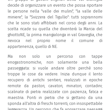
decide di organizzare un evento che possa riportare
le persone nella "valle dei mulini", "la valle delle
miniere", la "Svizzera del Tigullio": tutti soprannomi
che le sono stati affibbiati nel corso degli anni. La
scelta ricade su quella che diventerà la Marcia del
ghiottoNE, la prima mangialonga in val Graveglia, che
rievoca nel proprio nome il comune di
appartenenza, quello di NE.
Ma non solo un percorso con tappe
enogastronomiche, non solamente una bella
passeggiata: si vuole andare oltre perché sono
troppe le cose da vedere. Inizia dunque il lento
recupero di antichi sentieri, realizzati in epoche
remote da pastori, cavatori, minatori, contadini;
scalinate di pietra realizzate con pazienza, fatica e
maestria. Ponti in pietra che si gettano da una
sponda all'altra di freschi torrenti, con insospettabile
leggerezza. Un percorso che fa apprezzare paesaggi