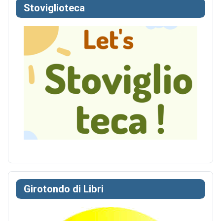
Stoviglioteca
Girotondo di Libri