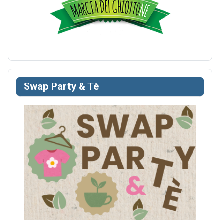
Swap Party & Tè