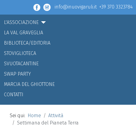
info@inuovigaruli.it +39 370 3323784
L'ASSOCIAZIONE
LA VAL GRAVEGLIA
BIBLIOTECA/EDITORIA
STOVIGLIOTECA
SVUOTACANTINE
SWAP PARTY
MARCIA DEL GHIOTTONE
CONTATTI
Sei qui:
Home
Attività
Settimana del Pianeta Terra