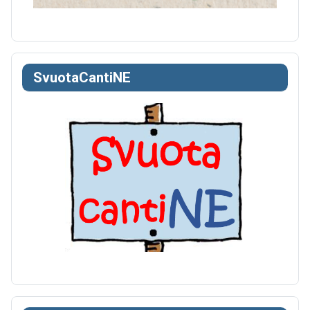
SvuotaCantiNE