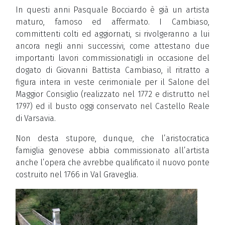
In questi anni Pasquale Bocciardo è già un artista
maturo, famoso ed affermato. I Cambiaso,
committenti colti ed aggiornati, si rivolgeranno a lui
ancora negli anni successivi, come attestano due
importanti lavori commissionatigli in occasione del
dogato di Giovanni Battista Cambiaso, il ritratto a
figura intera in veste cerimoniale per il Salone del
Maggior Consiglio (realizzato nel 1772 e distrutto nel
1797) ed il busto oggi conservato nel Castello Reale
di Varsavia.
Non desta stupore, dunque, che l’aristocratica
famiglia genovese abbia commissionato all’artista
anche l’opera che avrebbe qualificato il nuovo ponte
costruito nel 1766 in Val Graveglia.