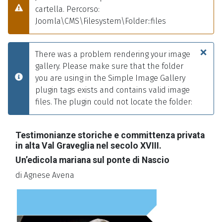
cartella. Percorso:
Attenzione
Joomla\CMS\Filesystem\Folder::files
×
There was a problem rendering your image
gallery. Please make sure that the folder
you are using in the Simple Image Gallery
info
plugin tags exists and contains valid image
files. The plugin could not locate the folder:
Testimonianze storiche e committenza privata
in alta Val Graveglia nel secolo XVIII.
Un’edicola mariana sul ponte di Nascio
di Agnese Avena