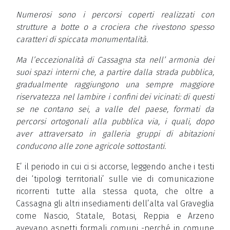
Numerosi sono i percorsi coperti realizzati con
strutture a botte o a crociera che rivestono spesso
caratteri di spiccata monumentalità.
Ma l’eccezionalità di Cassagna sta nell’ armonia dei
suoi spazi interni che, a partire dalla strada pubblica,
gradualmente raggiungono una sempre maggiore
riservatezza nel lambire i confini dei vicinati: di questi
se ne contano sei, a valle del paese, formati da
percorsi ortogonali alla pubblica via, i quali, dopo
aver attraversato in galleria gruppi di abitazioni
conducono alle zone agricole sottostanti.
E’ il periodo in cui ci si accorse, leggendo anche i testi
dei ‘tipologi territoriali’ sulle vie di comunicazione
ricorrenti tutte alla stessa quota, che oltre a
Cassagna gli altri insediamenti dell’alta val Graveglia
come Nascio, Statale, Botasi, Reppia e Arzeno
avevano aspetti formali comuni -perché in comune