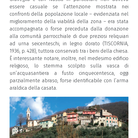
essere casuale se l’attenzione mostrata nei
confronti della popolazione locale – evidenziata nel
miglioramento della viabilità della zona – era stata
accompagnata o forse preceduta dalla donazione
alla comunità parrocchiale di due preziosi reliquiari
ad urna seicenteschi, in legno dorato (TISCORNIA,
1936, p. 428), tuttora conservati tra i beni della chiesa.
È interessante notare, inoltre, nel medesimo edificio
religioso, lo stemma scolpito sulla vasca di
un’acquasantiera a fusto cinquecentesca, oggi
parzialmente abraso, forse identificabile con l’arma
araldica della casata.