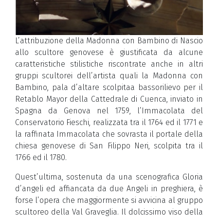
L’attribuzione della Madonna con Bambino di Nascio
allo scultore genovese è giustificata da alcune
caratteristiche stilistiche riscontrate anche in altri
gruppi scultorei dell’artista quali la Madonna con
Bambino, pala d’altare scolpitaa bassorilievo per il
Retablo Mayor della Cattedrale di Cuenca, inviato in
Spagna da Genova nel 1759, l’Immacolata del
Conservatorio Fieschi, realizzata tra il 1764 ed il 1771 e
la raffinata Immacolata che sovrasta il portale della
chiesa genovese di San Filippo Neri, scolpita tra il
1766 ed il 1780.
Quest’ultima, sostenuta da una scenografica Gloria
d’angeli ed affiancata da due Angeli in preghiera, è
forse l’opera che maggiormente si avvicina al gruppo
scultoreo della Val Graveglia. Il dolcissimo viso della