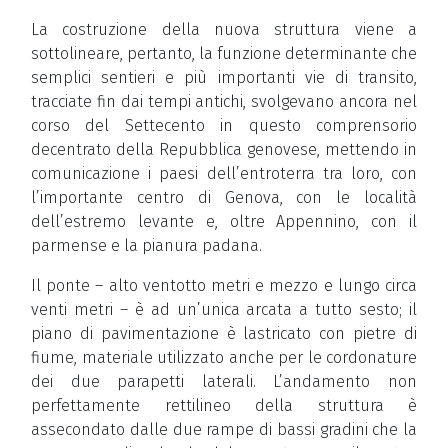
La costruzione della nuova struttura viene a
sottolineare, pertanto, la funzione determinante che
semplici sentieri e più importanti vie di transito,
tracciate fin dai tempi antichi, svolgevano ancora nel
corso del Settecento in questo comprensorio
decentrato della Repubblica genovese, mettendo in
comunicazione i paesi dell’entroterra tra loro, con
l’importante centro di Genova, con le località
dell’estremo levante e, oltre Appennino, con il
parmense e la pianura padana.
Il ponte – alto ventotto metri e mezzo e lungo circa
venti metri – è ad un’unica arcata a tutto sesto; il
piano di pavimentazione è lastricato con pietre di
fiume, materiale utilizzato anche per le cordonature
dei due parapetti laterali. L’andamento non
perfettamente rettilineo della struttura è
assecondato dalle due rampe di bassi gradini che la