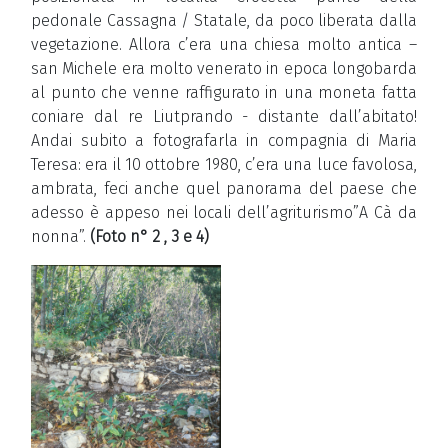
pedonale Cassagna / Statale, da poco liberata dalla
vegetazione. Allora c’era una chiesa molto antica –
san Michele era molto venerato in epoca longobarda
al punto che venne raffigurato in una moneta fatta
coniare dal re Liutprando - distante dall’abitato!
Andai subito a fotografarla in compagnia di Maria
Teresa: era il 10 ottobre 1980, c’era una luce favolosa,
ambrata, feci anche quel panorama del paese che
adesso è appeso nei locali dell’agriturismo”A Cà da
nonna”.
(Foto n° 2 , 3 e 4)