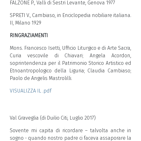
FALZONE P., Valli di Sestri Levante, Genova 1977
SPRETI V., Cambiaso, in Enciclopedia nobiliare italiana.
II, Milano 1929
RINGRAZIAMENTI
Mons. Francesco Isetti, Ufficio Liturgico e di Arte Sacra,
Curia vescovile di Chiavari; Angela Acordon,
soprintendenza per il Patrimonio Storico Artistico ed
Etnoantropologico della Liguria; Claudia Cambiaso;
Paolo de Angelis Mastrolilli.
VISUALIZZA IL .pdf
Val Graveglia (di Duilio Citi, Luglio 2017)
Sovente mi capita di ricordare – talvolta anche in
sogno - quando nostro padre ci faceva assaporare la