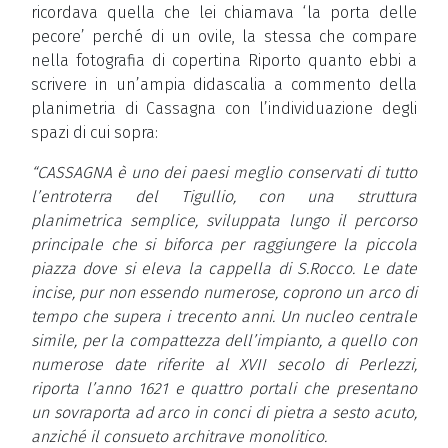
ricordava quella che lei chiamava ‘la porta delle
pecore’ perché di un ovile, la stessa che compare
nella fotografia di copertina Riporto quanto ebbi a
scrivere in un’ampia didascalia a commento della
planimetria di Cassagna con l’individuazione degli
spazi di cui sopra:
“CASSAGNA è uno dei paesi meglio conservati di tutto
l’entroterra del Tigullio, con una struttura
planimetrica semplice, sviluppata lungo il percorso
principale che si biforca per raggiungere la piccola
piazza dove si eleva la cappella di S.Rocco. Le date
incise, pur non essendo numerose, coprono un arco di
tempo che supera i trecento anni. Un nucleo centrale
simile, per la compattezza dell’impianto, a quello con
numerose date riferite al XVII secolo di Perlezzi,
riporta l’anno 1621 e quattro portali che presentano
un sovraporta ad arco in conci di pietra a sesto acuto,
anziché il consueto architrave monolitico.