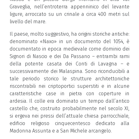
Graveglia, nell’entroterra appenninico del levante
ligure, arroccato su un crinale a circa 400 metri sul
livello del mare.
Il paese, molto suggestivo, ha origini storiche antiche:
denominato «Naxo» in un documento del 1054, è
documentato in epoca medievale come dominio dei
Signori di Nascio e dei Da Passano – entrambi rami
della potente casata dei Conti di Lavagna – e
successivamente dei Malaspina. Sono riconducibili a
tale periodo storico le strutture architettoniche
riscontrabili nei criptoportici superstiti e in alcune
caratteristiche case in pietra con coperture in
ardesia. Il colle era dominato un tempo dall’antico
castello che, costruito probabilmente nel secolo XI,
si ergeva nei pressi dell’attuale chiesa parrocchiale,
edificio religioso cinquecentesco dedicato alla
Madonna Assunta e a San Michele arcangelo.