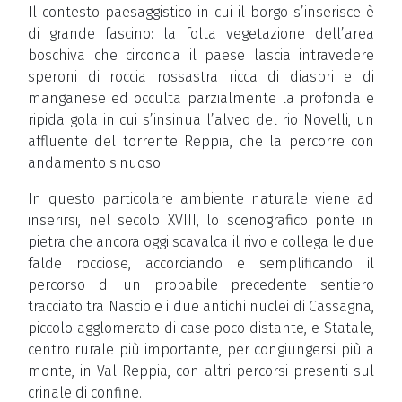
Il contesto paesaggistico in cui il borgo s’inserisce è
di grande fascino: la folta vegetazione dell’area
boschiva che circonda il paese lascia intravedere
speroni di roccia rossastra ricca di diaspri e di
manganese ed occulta parzialmente la profonda e
ripida gola in cui s’insinua l’alveo del rio Novelli, un
affluente del torrente Reppia, che la percorre con
andamento sinuoso.
In questo particolare ambiente naturale viene ad
inserirsi, nel secolo XVIII, lo scenografico ponte in
pietra che ancora oggi scavalca il rivo e collega le due
falde rocciose, accorciando e semplificando il
percorso di un probabile precedente sentiero
tracciato tra Nascio e i due antichi nuclei di Cassagna,
piccolo agglomerato di case poco distante, e Statale,
centro rurale più importante, per congiungersi più a
monte, in Val Reppia, con altri percorsi presenti sul
crinale di confine.