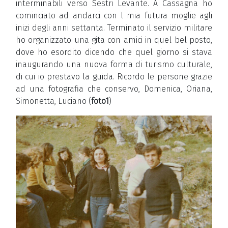
interminabili verso Sestri Levante. A Cassagna ho
cominciato ad andarci con l mia futura moglie agli
inizi degli anni settanta. Terminato il servizio militare
ho organizzato una gita con amici in quel bel posto,
dove ho esordito dicendo che quel giorno si stava
inaugurando una nuova forma di turismo culturale,
di cui io prestavo la guida. Ricordo le persone grazie
ad una fotografia che conservo, Domenica, Oriana,
Simonetta, Luciano (
foto1
)