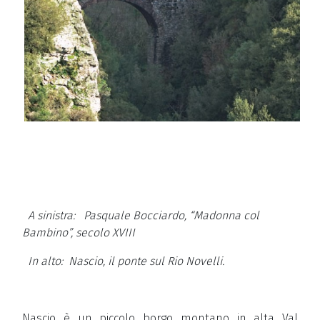
A sinistra: Pasquale Bocciardo, “Madonna col
Bambino”, secolo XVIII
In alto: Nascio, il ponte sul Rio Novelli.
Nascio è un piccolo borgo montano in alta Val