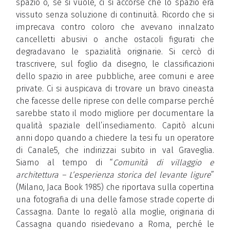
spazio o, se si vuole, ci si accorse che lo spazio era
vissuto senza soluzione di continuità. Ricordo che si
imprecava contro coloro che avevano innalzato
cancelletti abusivi o anche ostacoli figurati che
degradavano le spazialità originarie. Si cercò di
trascrivere, sul foglio da disegno, le classificazioni
dello spazio in aree pubbliche, aree comuni e aree
private. Ci si auspicava di trovare un bravo cineasta
che facesse delle riprese con delle comparse perché
sarebbe stato il modo migliore per documentare la
qualità spaziale dell’insediamento. Capitò alcuni
anni dopo quando a chiedere la tesi fu un operatore
di Canale5, che indirizzai subito in val Graveglia.
Siamo al tempo di “
Comunità di villaggio e
architettura – L’esperienza storica del levante ligure
”
(Milano, Jaca Book 1985) che riportava sulla copertina
una fotografia di una delle famose strade coperte di
Cassagna. Dante lo regalò alla moglie, originaria di
Cassagna quando risiedevano a Roma, perché le