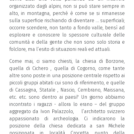
organizzato dagli alpini, non si può stare sempre in
alto, in montagna, perché è come se si rimanesse
sulla superficie rischiando di diventare … superficiali;
occorre scendere, non tanto a fondo valle, bensì ad
esplorare e conoscere lo spessore culturale delle
comunità e della gente che non sono solo storia e
folclore, ma l’esito di situazioni reali ed attuali.
Come mai, ci siamo chiesti, la chiesa di Borzone,
quella di Cichero , quella di Cogorno, come tante
altre sono poste in una posizione centrale rispetto ai
piccoli gruppi abitati cui sono di riferimento, e quelle
di Cassagna, Statale , Nascio, Cembrano, Maissana,
etc. etc. sono dentro ai paesi? Un giorno abbiamo
incontrato i ragazzi - allora lo erano – del gruppo
aggregato da Ivon Palazzolo, l’architetto svizzero
appassionato di archeologia. Ci indicarono la
posizione della chiesa dedicata a san Michele
posizionata in località Crocetta punto della