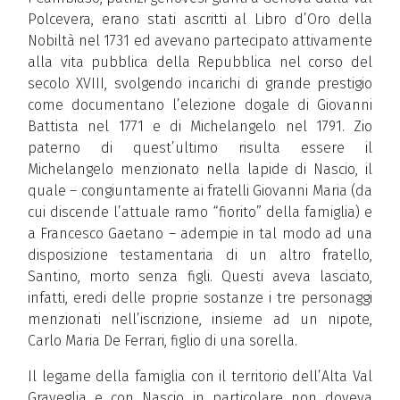
Polcevera, erano stati ascritti al Libro d’Oro della
Nobiltà nel 1731 ed avevano partecipato attivamente
alla vita pubblica della Repubblica nel corso del
secolo XVIII, svolgendo incarichi di grande prestigio
come documentano l’elezione dogale di Giovanni
Battista nel 1771 e di Michelangelo nel 1791. Zio
paterno di quest’ultimo risulta essere il
Michelangelo menzionato nella lapide di Nascio, il
quale – congiuntamente ai fratelli Giovanni Maria (da
cui discende l’attuale ramo “fiorito” della famiglia) e
a Francesco Gaetano – adempie in tal modo ad una
disposizione testamentaria di un altro fratello,
Santino, morto senza figli. Questi aveva lasciato,
infatti, eredi delle proprie sostanze i tre personaggi
menzionati nell’iscrizione, insieme ad un nipote,
Carlo Maria De Ferrari, figlio di una sorella.
Il legame della famiglia con il territorio dell’Alta Val
Graveglia e con Nascio in particolare non doveva