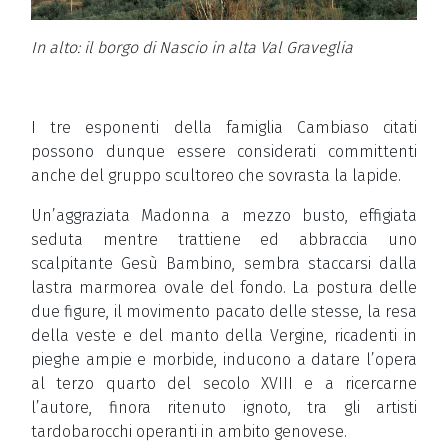
In alto: il borgo di Nascio in alta Val Graveglia
I tre esponenti della famiglia Cambiaso citati
possono dunque essere considerati committenti
anche del gruppo scultoreo che sovrasta la lapide.
Un’aggraziata Madonna a mezzo busto, effigiata
seduta mentre trattiene ed abbraccia uno
scalpitante Gesù Bambino, sembra staccarsi dalla
lastra marmorea ovale del fondo. La postura delle
due figure, il movimento pacato delle stesse, la resa
della veste e del manto della Vergine, ricadenti in
pieghe ampie e morbide, inducono a datare l’opera
al terzo quarto del secolo XVIII e a ricercarne
l’autore, finora ritenuto ignoto, tra gli artisti
tardobarocchi operanti in ambito genovese.