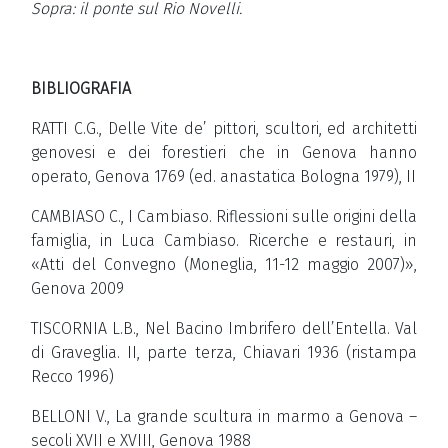
Sopra: il ponte sul Rio Novelli.
BIBLIOGRAFIA
RATTI C.G., Delle Vite de’ pittori, scultori, ed architetti
genovesi e dei forestieri che in Genova hanno
operato, Genova 1769 (ed. anastatica Bologna 1979), II
CAMBIASO C., I Cambiaso. Riflessioni sulle origini della
famiglia, in Luca Cambiaso. Ricerche e restauri, in
«Atti del Convegno (Moneglia, 11-12 maggio 2007)»,
Genova 2009
TISCORNIA L.B., Nel Bacino Imbrifero dell’Entella. Val
di Graveglia. II, parte terza, Chiavari 1936 (ristampa
Recco 1996)
BELLONI V., La grande scultura in marmo a Genova –
secoli XVII e XVIII, Genova 1988