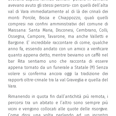
avevano avuto gli stessi percorsi- con quelli dell’alta
val di Vara immediatamente al di là dei crinali dei
monti Porcile, Biscia e Chiappozzo, quali quelli
compresi nei confini amministrativi del comune di
Maissana: Santa Maria, Disconesi, Cembrano, Colli,
Ossegna, Campore, Tavarone, ma anche Valletti e
Bargone. E’ incredibile raccontare di come, qualche
anno fa, essendo andato con un amico a verificare
quanto appena detto, mentre beviamo un caffè nel
bar Rita sentiamo uno che racconta di essere
appena tornato da un funerale a Statale (!!!) Senza
volere si conferma ancora oggi la tradizione dei
rapporti oltre-crinale tra la val Graveglia e quella del
Vara.
Rimanendo in quota fin dall’antichità più remota, i
percorsi tra un abitato e l’altro sono sempre più
vicini e vengono collocati alle quote delle risorgive.
Come dissi una volta parlando ad un incontro