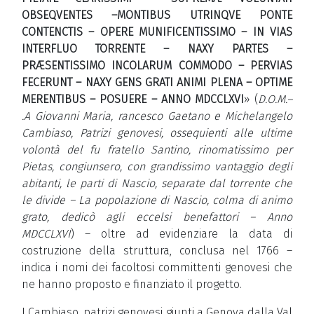
OBSEQVENTES –MONTIBUS UTRINQVE PONTE
CONTENCTIS – OPERE MUNIFICENTISSIMO – IN VIAS
INTERFLUO TORRENTE – NAXY PARTES –
PRÆSENTISSIMO INCOLARUM COMMODO – PERVIAS
FECERUNT – NAXY GENS GRATI ANIMI PLENA – OPTIME
MERENTIBUS – POSUERE – ANNO MDCCLXVI
» (
D.O.M.
–
.A Giovanni Maria, rancesco Gaetano e Michelangelo
Cambiaso, Patrizi genovesi, ossequienti alle ultime
volontà del fu fratello Santino, rinomatissimo per
Pietas, congiunsero, con grandissimo vantaggio degli
abitanti, le parti di Nascio, separate dal torrente che
le divide – La popolazione di Nascio, colma di animo
grato, dedicò agli eccelsi benefattori – Anno
MDCCLXVI
) – oltre ad evidenziare la data di
costruzione della struttura, conclusa nel 1766 –
indica i nomi dei facoltosi committenti genovesi che
ne hanno proposto e finanziato il progetto.
I Cambiaso, patrizi genovesi giunti a Genova dalla Val