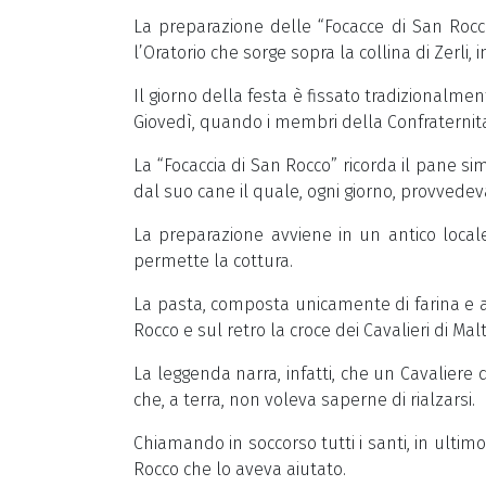
La preparazione delle “Focacce di San Rocco
l’Oratorio che sorge sopra la collina di Zerli, i
Il giorno della festa è fissato tradizionalme
Giovedì, quando i membri della Confraternita i
La “Focaccia di San Rocco” ricorda il pane s
dal suo cane il quale, ogni giorno, provvedev
La preparazione avviene in un antico local
permette la cottura.
La pasta, composta unicamente di farina e ac
Rocco e sul retro la croce dei Cavalieri di Malt
La leggenda narra, infatti, che un Cavaliere
che, a terra, non voleva saperne di rialzarsi.
Chiamando in soccorso tutti i santi, in ultimo 
Rocco che lo aveva aiutato.