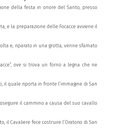
sione della festa in onore del Santo, presso
ta, e la preparazione delle Focacce avviene il
olta e, riparato in una grotta, venne sfamato
acce”, ove si trova un forno a legna che ne
 il quale riporta in fronte l’immagine di San
proseguire il cammino a causa del suo cavallo
o, il Cavaliere fece costruire l’Oratorio di San