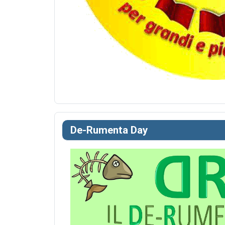
De-Rumenta Day