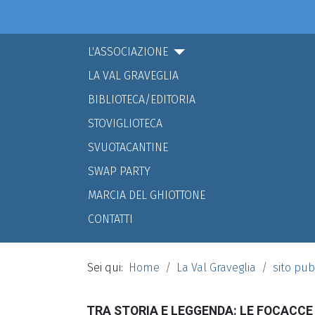
L'ASSOCIAZIONE
LA VAL GRAVEGLIA
BIBLIOTECA/EDITORIA
STOVIGLIOTECA
SVUOTACANTINE
SWAP PARTY
MARCIA DEL GHIOTTONE
CONTATTI
Sei qui:
Home
La Val Graveglia
sito pub
TRA STORIA E LEGGENDA: LE FOCACCE DI 