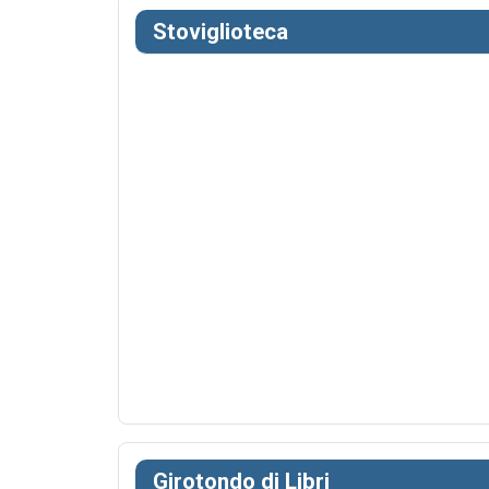
Stoviglioteca
Girotondo di Libri