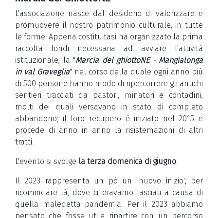
L'associazione nasce dal desiderio di valorizzare e
promuovere il nostro patrimonio culturale, in tutte
le forme. Appena costituitasi ha organizzato la prima
raccolta fondi necessaria ad avviare l'attività
istituzionale, la "
Marcia del ghiottoNE - Mangialonga
in val Graveglia
" nel corso della quale ogni anno più
di 500 persone hanno modo di ripercorrere gli antichi
sentieri tracciati da pastori, minatori e contadini,
molti dei quali versavano in stato di completo
abbandono; il loro recupero è iniziato nel 2015 e
procede di anno in anno la risistemazioni di altri
tratti.
L'evento si svolge
la terza domenica di giugno
.
Il 2023 rappresenta un pò un "nuovo inizio", per
ricominciare là, dove ci eravamo lasciati a causa di
quella maledetta pandemia. Per il 2023 abbiamo
pensato che fosse utile ripartire con un percorso