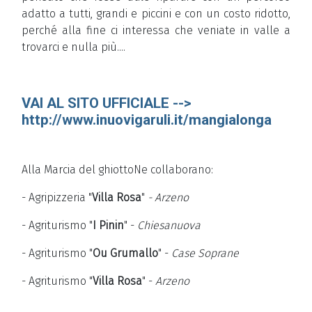
adatto a tutti, grandi e piccini e con un costo ridotto,
perché alla fine ci interessa che veniate in valle a
trovarci e nulla più....
VAI AL SITO UFFICIALE -->
http://www.inuovigaruli.it/mangialonga
Alla Marcia del ghiottoNe collaborano:
- Agripizzeria "
Villa Rosa
"
- Arzeno
- Agriturismo "
I Pinin
" -
Chiesanuova
- Agriturismo "
Ou Grumallo
" -
Case Soprane
- Agriturismo "
Villa Rosa
" -
Arzeno