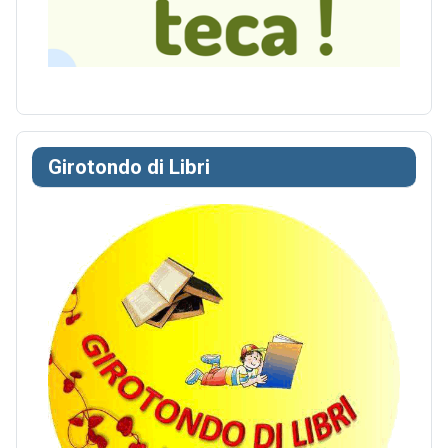
Girotondo di Libri