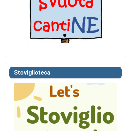
Stoviglioteca